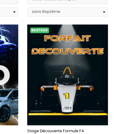
EN STOCK
Stage Découverte Formule F4