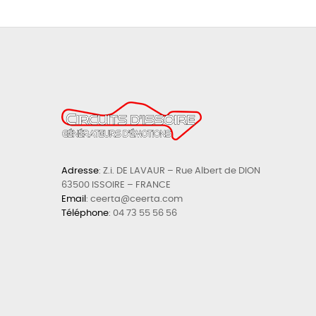
Adresse
: Z.i. DE LAVAUR – Rue Albert de DION
63500 ISSOIRE – FRANCE
Email
: ceerta@ceerta.com
Téléphone
:
04 73 55 56 56