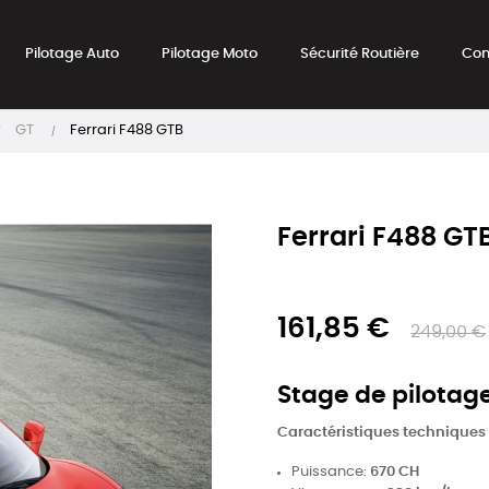
Pilotage Auto
Pilotage Moto
Sécurité Routière
Con
GT
Ferrari F488 GTB
Ferrari F488 GT
161,85 €
249,00 €
Stage de pilotage
Caractéristiques techniques
Puissance:
670 CH