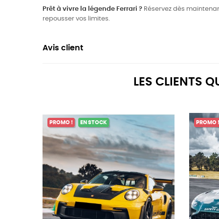
Prêt à vivre la légende Ferrari ?
Réservez dès maintenant 
repousser vos limites.
Avis client
LES CLIENTS 
PROMO !
EN STOCK
PROMO 