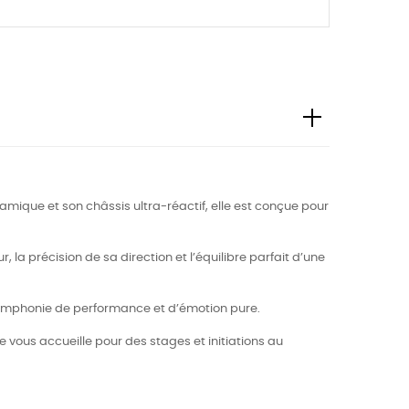
mique et son châssis ultra-réactif, elle est conçue pour
 la précision de sa direction et l’équilibre parfait d’une
symphonie de performance et d’émotion pure.
oire vous accueille pour des stages et initiations au