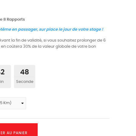
ée 8 Rapports
ême en passager, sur place le jour de votre stage !
Avant la fin de validité, si vous souhaitez prolonger de 6
 en coûtera 30% de la valeur globale de votre bon
42
47
in
Seconde
ER AU PANIER