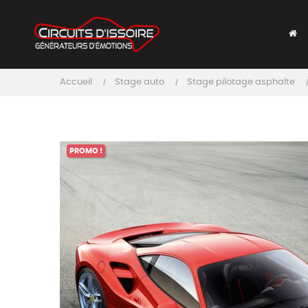
Accueil
Stage auto
Stage pilotage asphalte
PROMO !