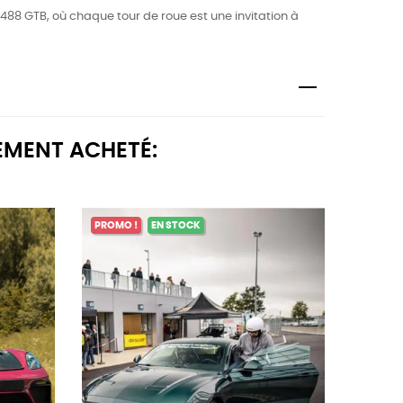
488 GTB, où chaque tour de roue est une invitation à
EMENT ACHETÉ:
PROMO !
EN STOCK
PROMO 