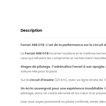
Description
Ferrari 488 GTB : L’art de la performance sur le circuit d
La
Ferrari 488 GTB
incarne l’audace et la maîtrise techn
ceux qui refusent les compromis et recherchent l’excell
Stages de pilotage : l’adrénaline Ferrari à son apogée
voiture née pour la piste.
Sur le
circuit d’Issoire
(2,5 km), avec sa ligne droite de
Un écrin auvergnat pour une expérience inoubliable
À
pilotage, dans un cadre sécurisé et au cœur d’un paysa
Que vous soyez passionné ou pilote confirmé, venez découv