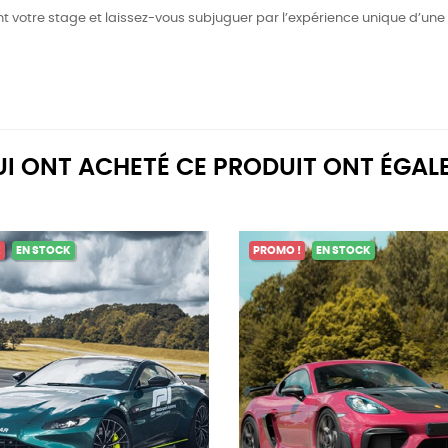
votre stage et laissez-vous subjuguer par l’expérience unique d’une 
QUI ONT ACHETÉ CE PRODUIT ONT ÉGAL
!
EN STOCK
PROMO !
EN STOCK