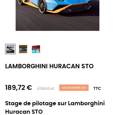
LAMBORGHINI HURACAN STO
189,72 €
279,00 €
SAUVEGARDER 32%
TTC
Stage de pilotage sur Lamborghini
Huracan STO