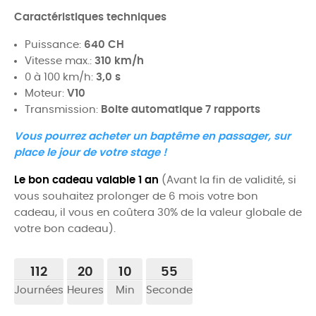
Caractéristiques techniques
Puissance:
640 CH
Vitesse max.:
310 km/h
0 à 100 km/h:
3,0 s
Moteur:
V10
Transmission:
Boite automatique 7 rapports
Vous pourrez acheter un baptême en passager, sur
place le jour de votre stage !
Le bon cadeau valable 1 an
(Avant la fin de validité, si
vous souhaitez prolonger de 6 mois votre bon
cadeau, il vous en coûtera 30% de la valeur globale de
votre bon cadeau).
112
20
10
54
Journées
Heures
Min
Seconde