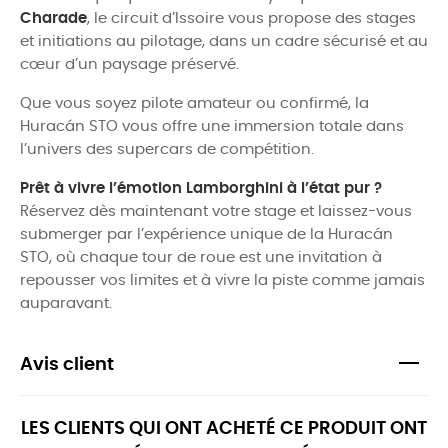
Charade
, le circuit d’Issoire vous propose des stages
et initiations au pilotage, dans un cadre sécurisé et au
cœur d’un paysage préservé.
Que vous soyez pilote amateur ou confirmé, la
Huracán STO vous offre une immersion totale dans
l’univers des supercars de compétition.
Prêt à vivre l’émotion Lamborghini à l’état pur ?
Réservez dès maintenant votre stage et laissez-vous
submerger par l’expérience unique de la Huracán
STO, où chaque tour de roue est une invitation à
repousser vos limites et à vivre la piste comme jamais
auparavant.
Avis client
LES CLIENTS QUI ONT ACHETÉ CE PRODUIT ONT