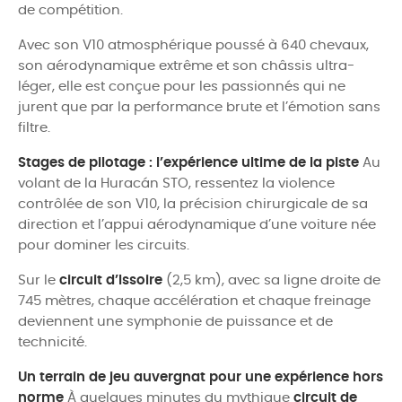
de compétition.
Avec son V10 atmosphérique poussé à 640 chevaux,
son aérodynamique extrême et son châssis ultra-
léger, elle est conçue pour les passionnés qui ne
jurent que par la performance brute et l’émotion sans
filtre.
Stages de pilotage : l’expérience ultime de la piste
Au
volant de la Huracán STO, ressentez la violence
contrôlée de son V10, la précision chirurgicale de sa
direction et l’appui aérodynamique d’une voiture née
pour dominer les circuits.
Sur le
circuit d’Issoire
(2,5 km), avec sa ligne droite de
745 mètres, chaque accélération et chaque freinage
deviennent une symphonie de puissance et de
technicité.
Un terrain de jeu auvergnat pour une expérience hors
norme
À quelques minutes du mythique
circuit de